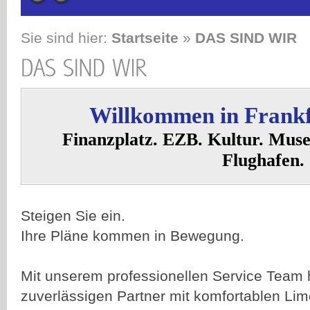
L
Sie sind hier:
Startseite
»
DAS SIND WIR
L
Willkommen in Frank
Finanzplatz. EZB. Kultur. Muse
Flughafen.
A
Steigen Sie ein.
A
Ihre Pläne kommen in Bewegung.
Mit unserem professionellen Service Team 
zuverlässigen Partner mit komfortablen Li