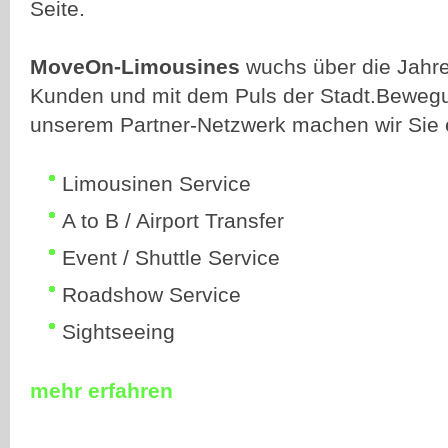
Seite.
MoveOn-Limousines
wuchs über die Jahr
Kunden und mit dem Puls der Stadt.Bewegu
A
unserem Partner-Netzwerk machen wir Sie 
A
Limousinen Service
A to B / Airport Transfer
Event / Shuttle Service
Roadshow Service
Sightseeing
B
mehr erfahren
B